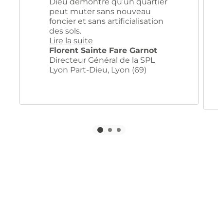
Dieu démontre qu’un quartier
peut muter sans nouveau
foncier et sans artificialisation
des sols.
Lire la suite
Florent Sainte Fare Garnot
Directeur Général de la SPL
Lyon Part-Dieu, Lyon (69)