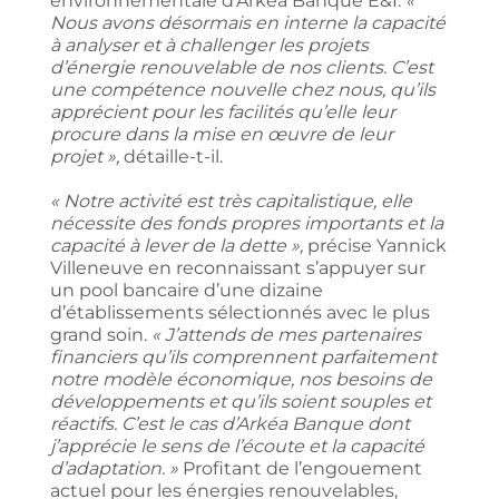
environnementale d’Arkéa Banque E&I.
«
Nous avons désormais en interne la capacité
à analyser et à challenger les projets
d’énergie renouvelable de nos clients. C’est
une compétence nouvelle chez nous, qu’ils
apprécient pour les facilités qu’elle leur
procure dans la mise en œuvre de leur
projet »,
détaille-t-il.
« Notre activité est très capitalistique, elle
nécessite des fonds propres importants et la
capacité à lever de la dette »,
précise Yannick
Villeneuve en reconnaissant s’appuyer sur
un pool bancaire d’une dizaine
d’établissements sélectionnés avec le plus
grand soin.
« J’attends de mes partenaires
financiers qu’ils comprennent parfaitement
notre modèle économique, nos besoins de
développements et qu’ils soient souples et
réactifs. C’est le cas d’Arkéa Banque dont
j’apprécie le sens de l’écoute et la capacité
d’adaptation. »
Profitant de l’engouement
actuel pour les énergies renouvelables,