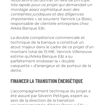
Nous avons dû donner un avis de principe
très rapide pour ce projet qui demandait un
montage assez sophistiqué avec des
contraintes juridiques et des diligences
importantes »,
se souvient Yannick Le Bizec,
responsable de clientèle entreprises chez
Arkéa Banque E&I.
La double compétence commerciale et
technique de la banque a constitué un
atout majeur dans le cadre de ce projet d’un
montant total de 15 M€. Yannick Villeneuve
estime qu’Arkéa Banque E&I a su
parfaitement endosser la « double
casquette » d’arrangeur et de porteur de la
dette.
Financer la transition énergétique
L’accompagnement technique du projet a
été assuré par Séverin Petitgas, expert au
sein de la direction de la transition