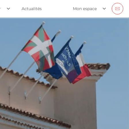
r
Actualités
Mon espace