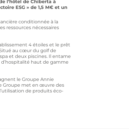
 de l’hôtel de Chiberta à
ctoire ESG » de 1,5 M€ et un
ancière conditionnée à la
les ressources nécessaires
ablissement 4 étoiles et le prêt
itué au cœur du golf de
 spa et deux piscines. Il entame
re d’hospitalité haut de gamme
pagnent le Groupe Annie
, le Groupe met en œuvre des
’utilisation de produits éco-