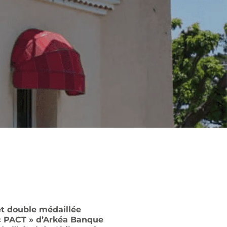
t double médaillée
 « PACT » d’Arkéa Banque