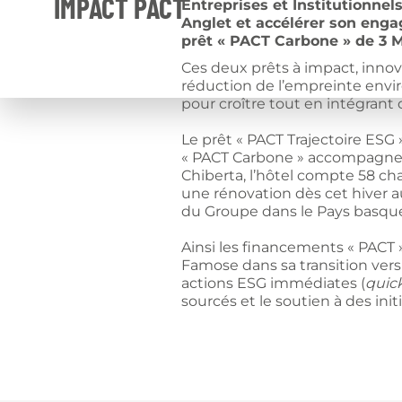
IMPACT PACT
Entreprises et Institutionnels
Anglet et accélérer son enga
prêt « PACT Carbone » de 3 
Ces deux prêts à impact, innov
réduction de l’empreinte envir
pour croître tout en intégrant 
Le prêt « PACT Trajectoire ESG »
« PACT Carbone » accompagne l
Chiberta, l’hôtel compte 58 cha
une rénovation dès cet hiver a
du Groupe dans le Pays basqu
Ainsi les financements « PACT
Famose dans sa transition vers
actions ESG immédiates (
quic
sourcés et le soutien à des in