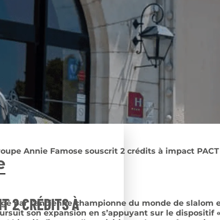
roupe Annie Famose souscrit 2 crédits à impact PACT
e
T 2 CRÉDITS À
igé par l’ancienne championne du monde de slalom e
rsuit son expansion en s’appuyant sur le dispositif