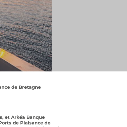
sance de Bretagne
es, et Arkéa Banque
 Ports de Plaisance de