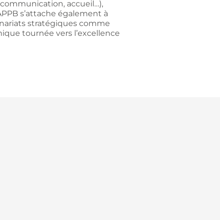
 communication, accueil…),
L’APPB s’attache également à
rtenariats stratégiques comme
mique tournée vers l’excellence