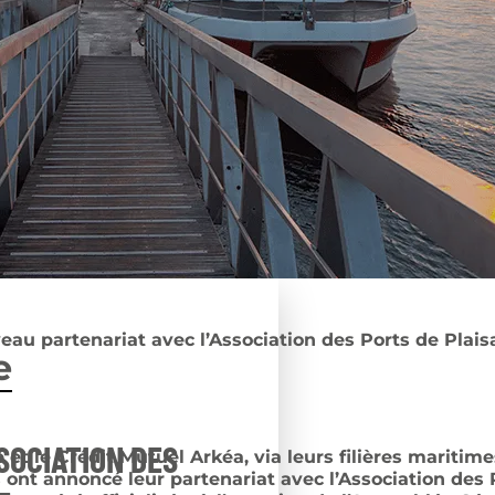
eau partenariat avec l’Association des Ports de Plai
e
SOCIATION DES
et le Crédit Mutuel Arkéa, via leurs filières maritim
s ont annoncé leur partenariat avec l’Association des