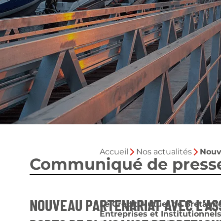
Accueil
Nos actualités
Nouv
Communiqué de press
NOUVEAU PARTENARIAT AVEC L’AS
Le Crédit Mutuel de Bretagne 
Entreprises et Institutionnel