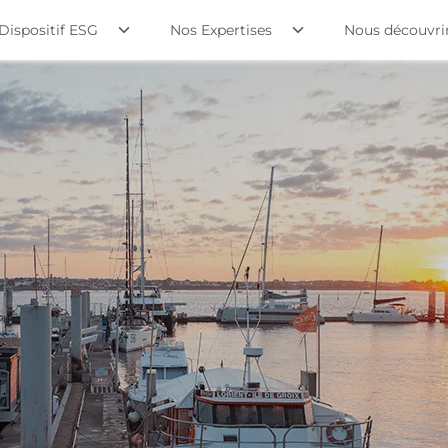
Dispositif ESG
Nos Expertises
Nous découvri