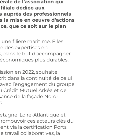
rale de l’association qui
filiale dédiée aux
ts auprès des professionnels
s la mise en oeuvre d’actions
e, que ce soit sur le plan
ne filière maritime. Elles
le des expertises en
s, dans le but d’accompagner
s économiques plus durables.
ssion en 2022, souhaite
it dans la continuité de celui
ce avec l’engagement du groupe
 du Crédit Mutuel Arkéa et de
sance de la façade Nord-
s.
etagne, Loire-Atlantique et
promouvoir ces acteurs clés du
t via la certification Ports
ravail collaboratives, la