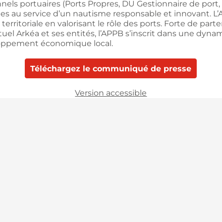
els portuaires (Ports Propres, DU Gestionnaire de port,
gies au service d’un nautisme responsable et innovant. 
t territoriale en valorisant le rôle des ports. Forte de pa
tuel Arkéa et ses entités, l’APPB s’inscrit dans une dyna
oppement économique local.
Téléchargez le communiqué de presse
Version accessible